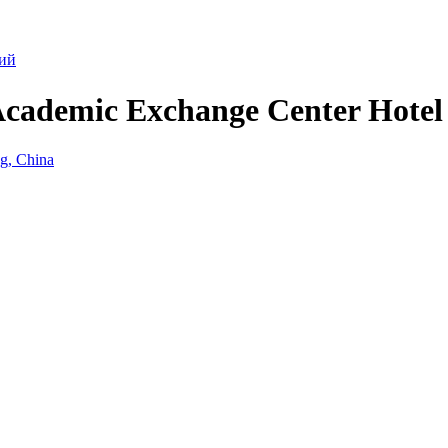
ий
Academic Exchange Center Hotel
ng, China