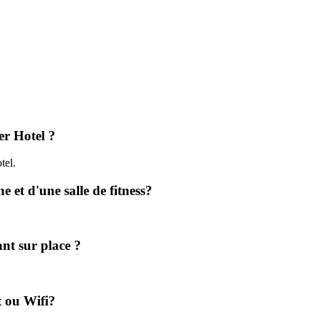
er Hotel ?
tel.
et d'une salle de fitness?
nt sur place ?
t ou Wifi?