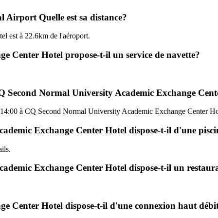
 Airport Quelle est sa distance?
 est à 22.6km de l'aéroport.
Center Hotel propose-t-il un service de navette?
à CQ Second Normal University Academic Exchange Cent
squ'à 14:00 à CQ Second Normal University Academic Exchange Center Ho
emic Exchange Center Hotel dispose-t-il d'une piscine 
ils.
ademic Exchange Center Hotel dispose-t-il un restaura
Center Hotel dispose-t-il d'une connexion haut débi