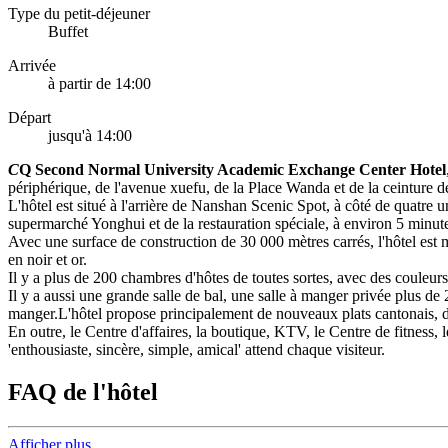
Type du petit-déjeuner
Buffet
Arrivée
à partir de 14:00
Départ
jusqu'à 14:00
C
Q Second Normal University Academic Exchange Center Hotel
périphérique, de l'avenue xuefu, de la Place Wanda et de la ceinture d
L'hôtel est situé à l'arrière de Nanshan Scenic Spot, à côté de quatre 
supermarché Yonghui et de la restauration spéciale, à environ 5 minut
Avec une surface de construction de 30 000 mètres carrés, l'hôtel est
en noir et or.
Il y a plus de 200 chambres d'hôtes de toutes sortes, avec des couleurs
Il y a aussi une grande salle de bal, une salle à manger privée plus de
manger.L'hôtel propose principalement de nouveaux plats cantonais, des
En outre, le Centre d'affaires, la boutique, KTV, le Centre de fitness, 
'enthousiaste, sincère, simple, amical' attend chaque visiteur.
FAQ de l'hôtel
Afficher plus