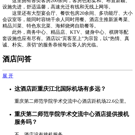
这里拥有各类客房200余间，客房色彩柔和、布置新颖、
设施先进，舒适温馨，高速光迁有线和无线上网等。
这里还有大型宴会厅、餐饮包房20余间、多功能厅、大小
会议室等，能同时容纳千余人同时用餐。酒店主推新派粤菜、
精品川菜、特色东北菜、海鲜烧烤自助餐等。
此外，商务中心、精品店、KTV、健身中心、棋牌等配
套设施也应有尽有。酒店以“宾客至上”为宗旨，以“热情、真
诚、朴实、亲切”的服务恭候每位客人的光临。
酒店问答
展 开
这酒店距重庆江北国际机场有多远？
重庆第二师范学院学术交流中心酒店距机场22.6公里。
重庆第二师范学院学术交流中心酒店提供接机
服务吗？
不，酒店没有接机服务。