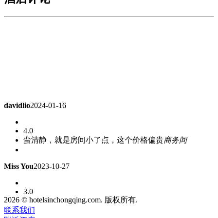
davidlio
2024-01-16
4.0
蛮清静，就是房间小了点，这个价格偏贵
商务间
Miss You
2023-10-27
3.0
有好有坏，总体合格。
商务间
2026 © hotelsinchongqing.com. 版权所有.
联系我们