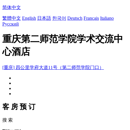
简体中文
繁體中文
English
日本語
한국어
Deutsch
Français
Italiano
Русский
重庆第二师范学院学术交流中
心酒店
[重庆] 四公里学府大道11号（第二师范学院门口）
客 房 预 订
搜 索